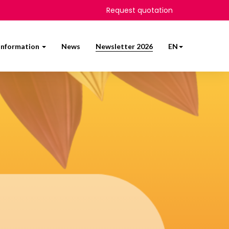
Request quotation
 information
News
Newsletter 2026
EN