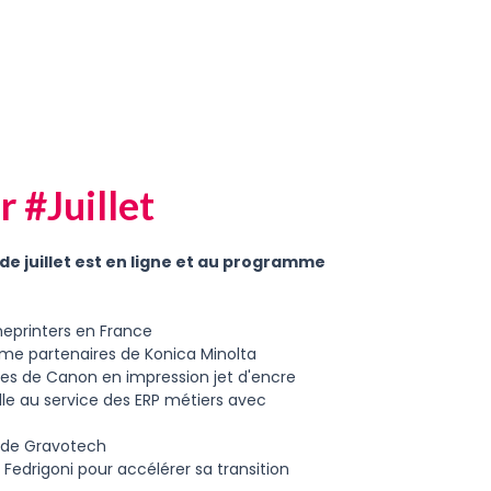
 #Juillet
 de juillet est en ligne et au programme
ineprinters en France
me partenaires de Konica Minolta
ées de Canon en impression jet d'encre
ielle au service des ERP métiers avec
r de Gravotech
edrigoni pour accélérer sa transition