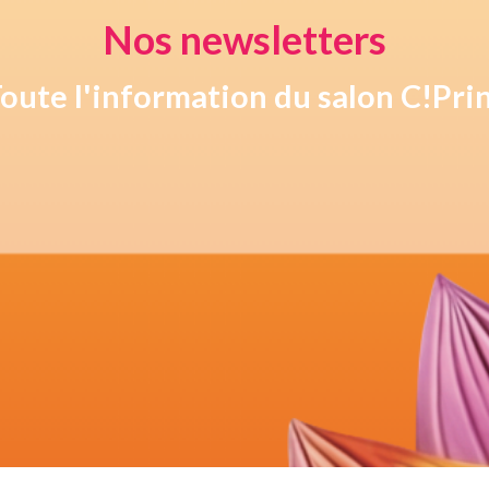
Nos newsletters
oute l'information du salon C!Pri