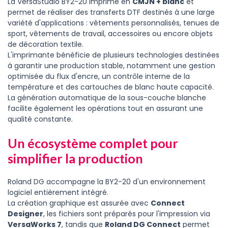
La VersaStudio BY2-20 imprime en
CMJN + blanc
et
permet de réaliser des transferts DTF destinés à une large
variété d'applications : vêtements personnalisés, tenues de
sport, vêtements de travail, accessoires ou encore objets
de décoration textile.
L'imprimante bénéficie de plusieurs technologies destinées
à garantir une production stable, notamment une gestion
optimisée du flux d'encre, un contrôle interne de la
température et des cartouches de blanc haute capacité.
La génération automatique de la sous-couche blanche
facilite également les opérations tout en assurant une
qualité constante.
Un écosystème complet pour
simplifier la production
Roland DG accompagne la BY2-20 d'un environnement
logiciel entièrement intégré.
La création graphique est assurée avec
Connect
Designer
, les fichiers sont préparés pour l'impression via
VersaWorks 7
, tandis que
Roland DG Connect
permet