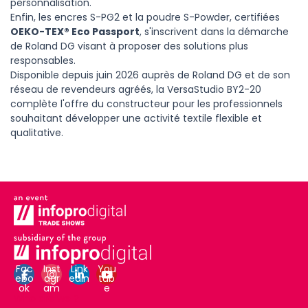
personnalisation.
Enfin, les encres S-PG2 et la poudre S-Powder, certifiées
OEKO-TEX® Eco Passport
, s'inscrivent dans la démarche
de Roland DG visant à proposer des solutions plus
responsables.
Disponible depuis juin 2026 auprès de Roland DG et de son
réseau de revendeurs agréés, la VersaStudio BY2-20
complète l'offre du constructeur pour les professionnels
souhaitant développer une activité textile flexible et
qualitative.
Fac
Inst
Link
You
ebo
agr
edin
tub
ok
am
e
Who are we ?