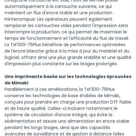
Lorsqu'une cartouche est vide, l'UISS de Mimaki passe
automatiquement à la cartouche suivante, ce qui
maintient un flux d'encre stable et une production
ininterrompue. Les opérateurs peuvent également
remplacer les cartouches vides pendant l'impression sans
interrompre la production, ce qui permet de maximiser le
temps de fonctionnement et l'efficacité du flux de travail.
La TxF300-75Plus bénéficie de performances optimisées
de l’encre blanche grâce à la mise à jour du matériel et du
logiciel, offrant ainsi une plus grande stabilité et une qualité
d'impression plus constante sur les tirages prolongés.
Une imprimante basée sur les technologies éprouvées
de Mimaki
Parallèlement à ces améliorations, la TxF300-75Plus
conserve les technologies de base établies de Mimaki,
conçues pour prendre en charge une production DTF fiable
et de haute qualité. Celles-ci incluent notamment le
système de circulation d'encre intégré, qui évite la
sédimentation et assure une alimentation en encre stable
pendant les longs tirages, ainsi que des capacités
avancées de surveillance et de gestion à distance telles