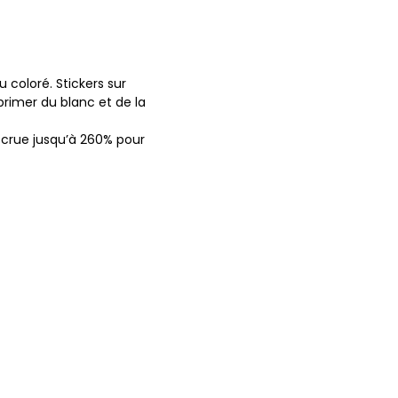
coloré. Stickers sur
primer du blanc et de la
ccrue jusqu’à 260% pour