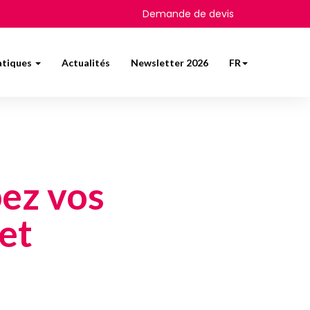
Demande de devis
atiques
Actualités
Newsletter 2026
FR
pez vos
et