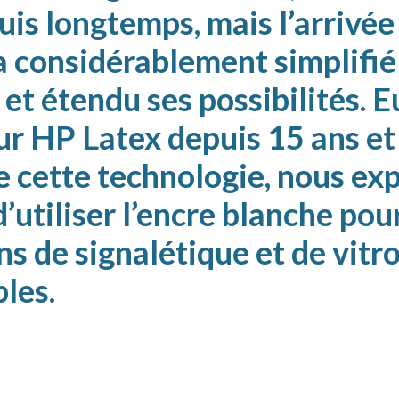
uis longtemps, mais l’arrivée
 considérablement simplifié
n et étendu ses possibilités. 
ur HP Latex depuis 15 ans et
 cette technologie, nous exp
’utiliser l’encre blanche pou
ns de signalétique et de vit
les.