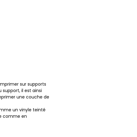
imprimer sur supports
 support, il est ainsi
imprimer une couche de
mme un vinyle teinté
ue comme en