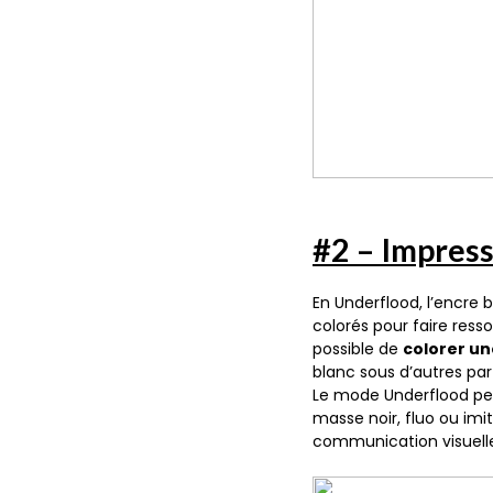
#2 – Impre
En Underflood, l’encre
colorés pour faire ressor
possible de
colorer un
blanc sous d’autres parti
Le mode Underflood pe
masse noir, fluo ou imi
communication visuell