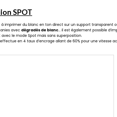
sion SPOT
 imprimer du blanc en ton direct sur un support transparent ou 
phanies avec
dégradés de blanc
… il est également possible d’im
 avec le mode Spot mais sans superposition.
s’effectue en 4 taux d’encrage allant de 60% pour une vitesse a