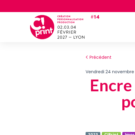
Précédent
vendredi 24 novembre
Encre 
p
2023
C!Print
Impr