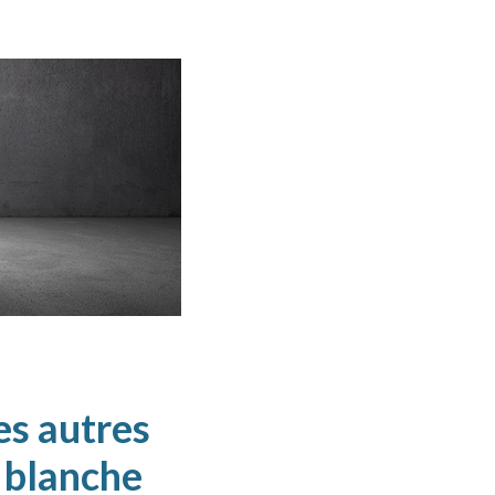
es autres
e blanche