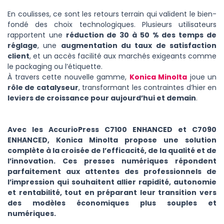
En coulisses, ce sont les retours terrain qui valident le bien-
fondé des choix technologiques. Plusieurs utilisateurs
rapportent une
réduction de 30 à 50 % des temps de
réglage
, une
augmentation du taux de satisfaction
client
, et un accès facilité aux marchés exigeants comme
le packaging ou l’étiquette.
À travers cette nouvelle gamme,
Konica Minolta
joue un
rôle de catalyseur
, transformant les contraintes d’hier en
leviers de croissance pour aujourd’hui et demain
.
Avec les AccurioPress C7100 ENHANCED et C7090
ENHANCED, Konica Minolta propose une solution
complète à la croisée de l’efficacité, de la qualité et de
l’innovation. Ces presses numériques répondent
parfaitement aux attentes des professionnels de
l’impression qui souhaitent allier rapidité, autonomie
et rentabilité, tout en préparant leur transition vers
des modèles économiques plus souples et
numériques.