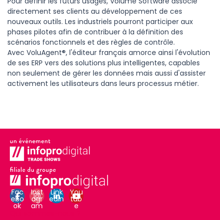
Pour définir les futurs usages, Volume Software associe
directement ses clients au développement de ces
nouveaux outils. Les industriels pourront participer aux
phases pilotes afin de contribuer à la définition des
scénarios fonctionnels et des règles de contrôle.
Avec VoluAgent®, l'éditeur français amorce ainsi l'évolution
de ses ERP vers des solutions plus intelligentes, capables
non seulement de gérer les données mais aussi d'assister
activement les utilisateurs dans leurs processus métier.
Fac
Inst
Link
You
ebo
agr
edin
tub
ok
am
e
Qui sommes-nous ?