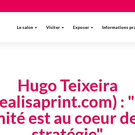
Le salon
Visiter
Exposer
Informations pr
Hugo Teixeira
ealisaprint.com) : 
ité est au coeur d
stratégie"