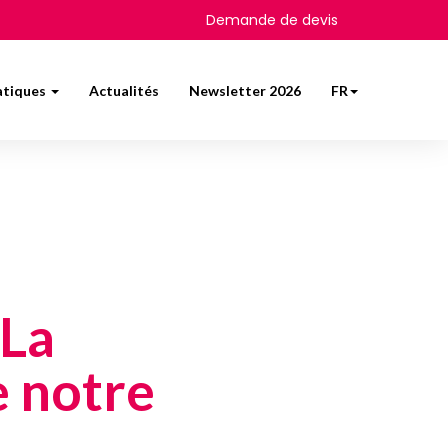
Demande de devis
atiques
Actualités
Newsletter 2026
FR
"La
e notre