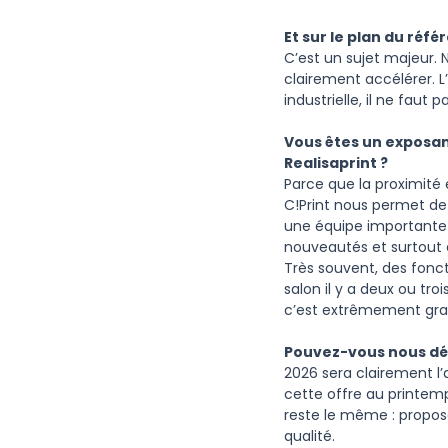
Et sur le plan du réfé
C’est un sujet majeur.
clairement accélérer. 
industrielle, il ne faut p
Vous êtes un exposan
Realisaprint ?
Parce que la proximité
C!Print nous permet de
une équipe importante 
nouveautés et surtout é
Très souvent, des fonct
salon il y a deux ou tro
c’est extrêmement grat
Pouvez-vous nous dév
2026 sera clairement l’
cette offre au printemp
reste le même : propose
qualité.