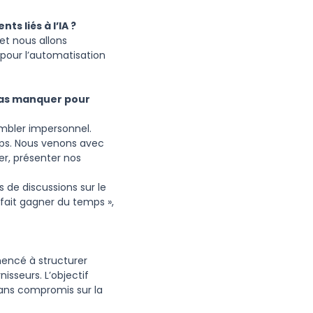
ts liés à l’IA ?
et nous allons
 pour l’automatisation
 pas manquer pour
embler impersonnel.
mps. Nous venons avec
r, présenter nos
 de discussions sur le
e fait gagner du temps »,
mencé à structurer
isseurs. L’objectif
 sans compromis sur la