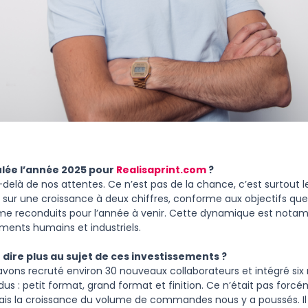
lée l’année 2025 pour
Realisaprint.com
?
elà de nos attentes. Ce n’est pas de la chance, c’est surtout le 
sur une croissance à deux chiffres, conforme aux objectifs que 
e reconduits pour l’année à venir. Cette dynamique est nota
ments humains et industriels.
dire plus au sujet de ces investissements ?
avons recruté environ 30 nouveaux collaborateurs et intégré six
s : petit format, grand format et finition. Ce n’était pas forc
ais la croissance du volume de commandes nous y a poussés. Il f