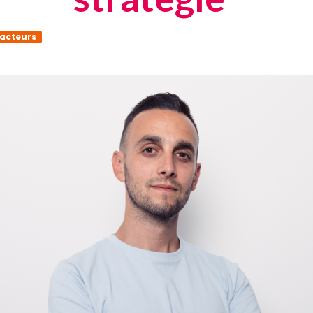
 acteurs