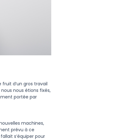
fruit d’un gros travail
nous nous étions fixés,
mment portée par
 nouvelles machines,
ément prévu à ce
allait s’équiper pour