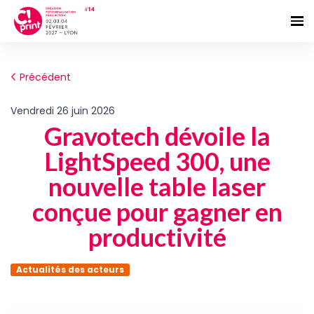
Précédent
vendredi 26 juin 2026
Gravotech dévoile la
LightSpeed 300, une
nouvelle table laser
conçue pour gagner en
productivité
Actualités des acteurs