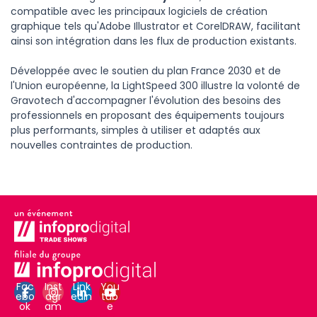
compatible avec les principaux logiciels de création
graphique tels qu'Adobe Illustrator et CorelDRAW, facilitant
ainsi son intégration dans les flux de production existants.
Développée avec le soutien du plan France 2030 et de
l'Union européenne, la LightSpeed 300 illustre la volonté de
Gravotech d'accompagner l'évolution des besoins des
professionnels en proposant des équipements toujours
plus performants, simples à utiliser et adaptés aux
nouvelles contraintes de production.
Fac
Inst
Link
You
ebo
agr
edin
tub
ok
am
e