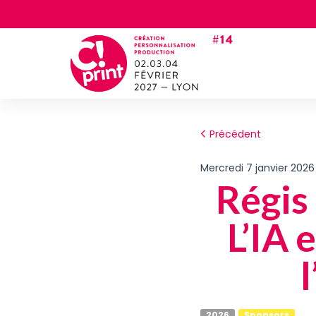
Précédent
mercredi 7 janvier 2026
Régis 
L’IA 
l
2026
Sponsors