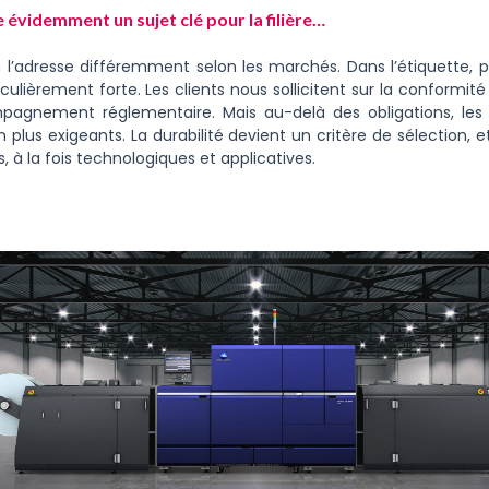
e évidemment un sujet clé pour la filière…
 l’adresse différemment selon les marchés. Dans l’étiquette, p
culièrement forte. Les clients nous sollicitent sur la conformité 
pagnement réglementaire. Mais au-delà des obligations, les
plus exigeants. La durabilité devient un critère de sélection, 
 à la fois technologiques et applicatives.