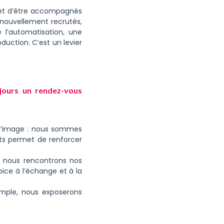
té et d’être accompagnés
u nouvellement recrutés,
 l’automatisation, une
duction. C’est un levier
jours un rendez-vous
s d’image : nous sommes
nts permet de renforcer
si nous rencontrons nos
opice à l’échange et à la
mple, nous exposerons