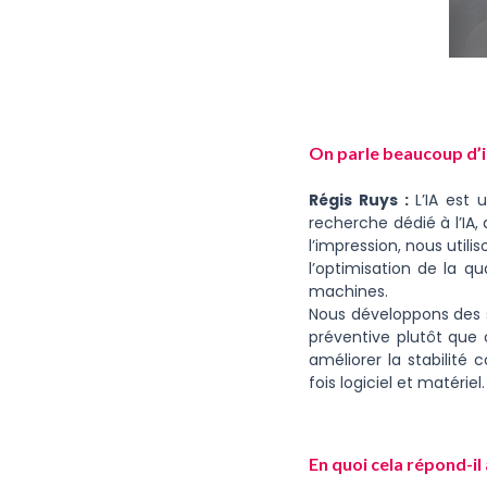
On parle beaucoup d’in
Régis Ruys :
L’IA est 
recherche dédié à l’IA, 
l’impression, nous util
l’optimisation de la qu
machines.
Nous développons des s
préventive plutôt que cu
améliorer la stabilité
fois logiciel et matériel.
En quoi cela répond-i