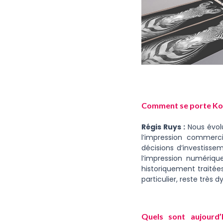
Comment se porte Kon
Régis Ruys :
Nous évol
l’impression commerci
décisions d’investisse
l’impression numériqu
historiquement traitée
particulier, reste très 
Quels sont aujourd’