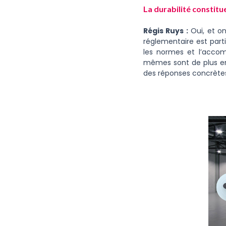
La durabilité constitu
Régis Ruys :
Oui, et on
réglementaire est parti
les normes et l’accom
mêmes sont de plus en 
des réponses concrètes,