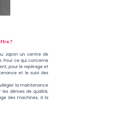
ffre ?
au Japon un centre de
que. Pour ce qui concerne
ent, pour le repérage et
ntenance et le suivi des
vilégier la maintenance
r les dérives de qualité,
rage des machines, à la