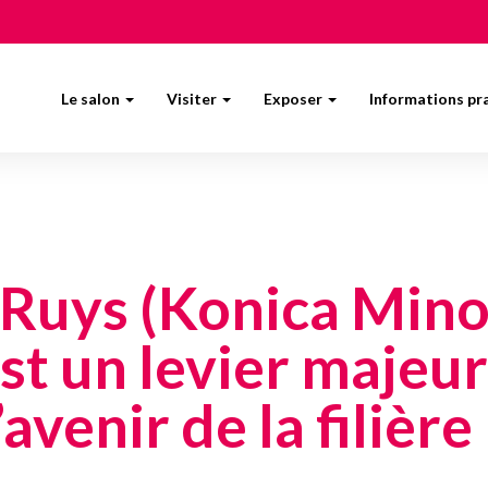
Le salon
Visiter
Exposer
Informations pr
Ruys (Konica Minol
est un levier majeu
’avenir de la filière