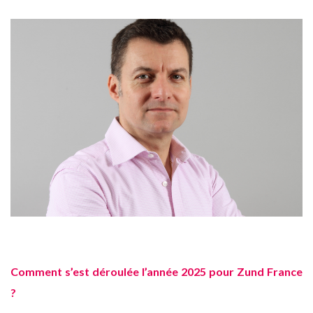
Comment s’est déroulée l’année 2025 pour Zund France
?