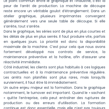
Le point commun entre le graphique et l’industrie, c’est la
peur de l’arrêt de production. La machine de découpe
reste encore un véritable goulot d’étranglement. Dans un
atelier graphique, plusieurs imprimantes convergent
généralement vers une seule table de découpe. Si elle
s’arrête, tout s’arrête.
Dans le graphique, les séries sont de plus en plus courtes et
les délais de plus en plus serrés. Il faut produire vite, parfois
en quelques jours. La priorité est donc la disponibilité
maximale de la machine. C’est pour cela que nous avons
fortement développé nos contrats de service, la
maintenance préventive et la hotline, afin d’assurer une
réactivité immédiate.
Côté industriel, les clients sont plus habitués à ces logiques
contractuelles et à la maintenance préventive régulière.
Les arrêts non planifiés sont plus rares, mais lorsqu’ils
surviennent, il faut être là immédiatement.
Un autre enjeu majeur est la formation. Dans le graphique
notamment, le turnover est important. Quand le « sachant
» quitte l’entreprise, cela peut entraîner des ruptures de
production ou des erreurs d’utilisation. La formation
continue est donc essentielle, mais elle n’est pas toujours